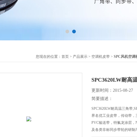
您现在的位置：
首页
>
产品展示
>
空调机皮带
>
SPC风机空调
SPC3620LW耐高
更新时间：2015-08-27
简要描述：
SPC3620LW耐高温三角
界名优工业皮带，传动带，
PVC输送带，特氟龙涂层，
及各类非标同步带轮的研制