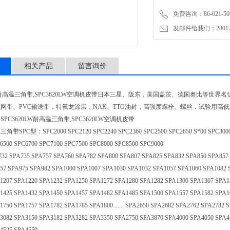
免费咨询：86-021-508
发邮件给我们：2801298
相关产品
留言询价
0LW耐高温三角带,SPC3620LW空调机皮带日本三星、阪东，美国盖茨、德国奥比等
网带、PVC输送带，特氟龙涂层，NAK、TTO油封，高强度螺栓、螺丝，试验用
PC3620LW耐高温三角带,SPC3620LW空调机皮带
PC型：SPC2000 SPC2120 SPC2240 SPC2360 SPC2500 SPC2650 S*00 SPC3000 SP
6500 SPC6700 SPC7100 SPC7500 SPC8000 SPC8500 SPC9000
 SPA735 SPA757 SPA760 SPA782 SPA800 SPA807 SPA825 SPA832 SPA850 SPA857 
57 SPA975 SPA982 SPA1000 SPA1007 SPA1030 SPA1032 SPA1057 SPA1060 SPA1082 
1207 SPA1220 SPA1232 SPA1250 SPA1272 SPA1280 SPA1282 SPA1300 SPA1307 SPA1
1425 SPA1432 SPA1450 SPA1457 SPA1482 SPA1485 SPA1500 SPA1557 SPA1582 SPA1
1750 SPA1757 SPA1782 SPA1785 SPA1800 ...... SPA2650 SPA2682 SPA2762 SPA2782
3082 SPA3150 SPA3182 SPA3282 SPA3350 SPA2750 SPA3870 SPA4000 SPA4050 SPA4