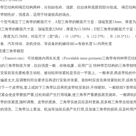
4525 SPA4550
带芯结构和绳芯结构两种，分别由包布、顶胶、抗拉体和底胶四部分组成。 绳芯结构
角带韧性好，强度高，适用于转速较高的场合。
个型号规定了三角带的断面尺寸，A型三角带的断面尺寸是：顶端宽度13mm、厚度为
；C型三角带的断面尺寸是：顶端宽度22MM，厚度为13.5MM；D型三角带的断面尺寸是
厚度为25.5MM。对应尺寸（宽*高）：O（10*6）、A（12.5*9）、B（16.5*11）、C（2
备、汽车传动、农机传动、等设备的机械传动Lw有效长度 Li 内周长度
 普通三角带截型
（Transect size） 可供规格内周长长度（Providable inner-perimete
构的三角带制造方便，抗拉强度一般，价格低廉，应用广泛 特种带芯结构的三角带韧
安装前首先要检查主动轮、被动轮和张紧轮是否在一平面上。一般来讲,两皮带轮的中心
若偏差太大,应调整到符合要求后再进行安装并张紧。装卸时应首先将张紧轮松开,或将
卸下一个皮带轮,套上或卸下三角带以后再把皮带轮安装好,不得硬卸。一般联组V形
过紧会使皮带磨损严重,过松则易产生打滑现象,使三角带严重磨损甚至烧坏。一般两轮距1
带的张紧度,随时调整。皮带的更换。三角带实效后应及时更换,若多根三角带合组使用
的清洗。三角带沾上黄油、机油等油垢后易产生打滑,且加速三角带的损坏,应及时用汽