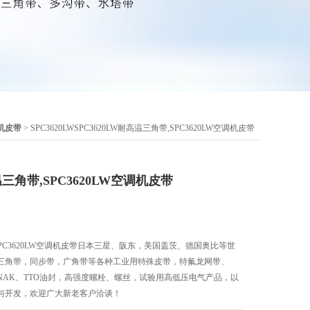
机皮带
> SPC3620LWSPC3620LW耐高温三角带,SPC3620LW空调机皮带
温三角带,SPC3620LW空调机皮带
带,SPC3620LW空调机皮带日本三星、阪东，美国盖茨、德国奥比等世
三角带，同步带，广角带等各种工业用特殊皮带，特氟龙网带、
NAK、TTO油封，高强度螺栓、螺丝，试验用高低压电气产品，以
与开发，欢迎广大新老客户洽谈！