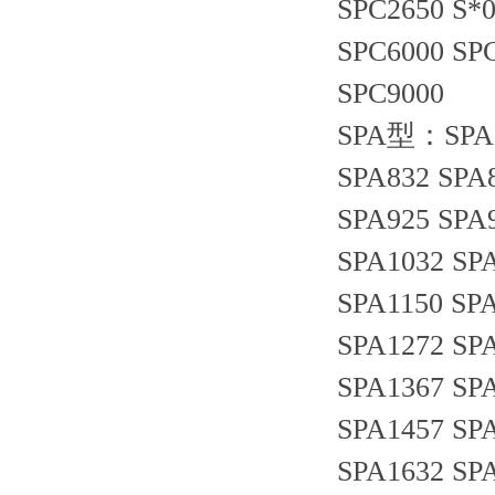
SPC2650 S*
SPC6000 SP
SPC9000
SPA型：SPA73
SPA832 SPA
SPA925 SPA
SPA1032 SP
SPA1150 SP
SPA1272 SP
SPA1367 SP
SPA1457 SP
SPA1632 SP