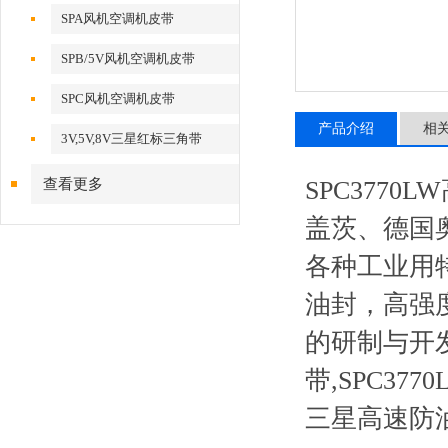
SPA风机空调机皮带
SPB/5V风机空调机皮带
SPC风机空调机皮带
产品介绍
相
3V,5V,8V三星红标三角带
查看更多
SPC377
盖茨、德国
各种工业用
油封，高强
的研制与开发
带,SPC37
三星高速防油三角