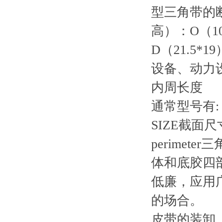
型三角带的断
高）：O（10
D（21.5*1
设备、动力
内周长度
通常型号有:
SIZE截面尺寸（
perime
体和底胶四
低廉，应用
的场合。
皮带的装卸