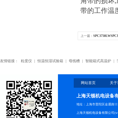
角带的损坏
带的工作温
上一篇：
SPC3750LWSP
带,SPC3750LW空调机皮带
友情链接：
粒度仪
|
恒温恒湿试验箱
|
母线槽
|
智能箱式高温炉
|
网站首页
关于
上海天顿机电设备
地址：上海市普陀区金通路1118
上海天顿机电设备有限公司(www.m