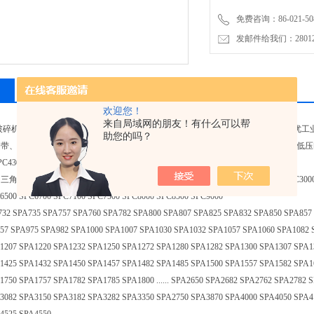
免费咨询：86-021-508
发邮件给我们：2801298
相关产品
留言询价
欢迎您！
来自局域网的朋友！有什么可以帮
0LW破碎机皮带,SPC4300LW风机皮带日本三星、阪东，美国盖茨、德国奥比等世界
助您的吗？
带、PVC输送带，特氟龙涂层，NAK、TTO油封，高强度螺栓、螺丝，试验用高
C4300LW破碎机皮带,SPC4300LW风机皮带
PC型：SPC2000 SPC2120 SPC2240 SPC2360 SPC2500 SPC2650 S*00 SPC3000 SP
6500 SPC6700 SPC7100 SPC7500 SPC8000 SPC8500 SPC9000
 SPA735 SPA757 SPA760 SPA782 SPA800 SPA807 SPA825 SPA832 SPA850 SPA857 
57 SPA975 SPA982 SPA1000 SPA1007 SPA1030 SPA1032 SPA1057 SPA1060 SPA1082 
1207 SPA1220 SPA1232 SPA1250 SPA1272 SPA1280 SPA1282 SPA1300 SPA1307 SPA1
1425 SPA1432 SPA1450 SPA1457 SPA1482 SPA1485 SPA1500 SPA1557 SPA1582 SPA1
1750 SPA1757 SPA1782 SPA1785 SPA1800 ...... SPA2650 SPA2682 SPA2762 SPA2782
3082 SPA3150 SPA3182 SPA3282 SPA3350 SPA2750 SPA3870 SPA4000 SPA4050 SPA4