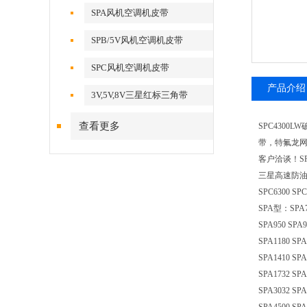
SPA风机空调机皮带
SPB/5V风机空调机皮带
SPC风机空调机皮带
产品介绍
3V,5V,8V三星红标三角带
查看更多
SPC430
带，特氟龙网
客户洽谈！SP
三星高速防油三角带S
SPC6300 SPC
SPA型：SPA732
SPA950 SPA9
SPA1180 SPA
SPA1410 SPA
SPA1732 SPA
SPA3032 SPA