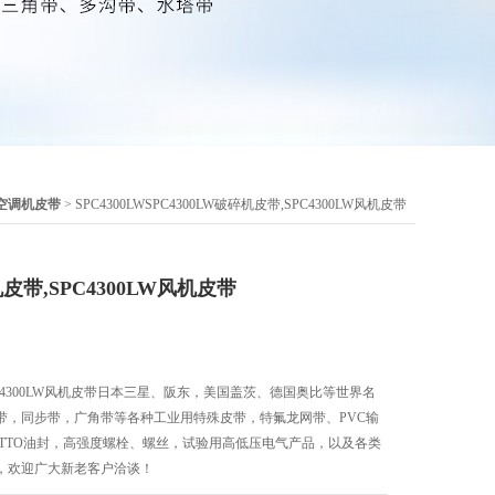
机空调机皮带
> SPC4300LWSPC4300LW破碎机皮带,SPC4300LW风机皮带
机皮带,SPC4300LW风机皮带
,SPC4300LW风机皮带日本三星、阪东，美国盖茨、德国奥比等世界名
带，同步带，广角带等各种工业用特殊皮带，特氟龙网带、PVC输
、TTO油封，高强度螺栓、螺丝，试验用高低压电气产品，以及各类
，欢迎广大新老客户洽谈！