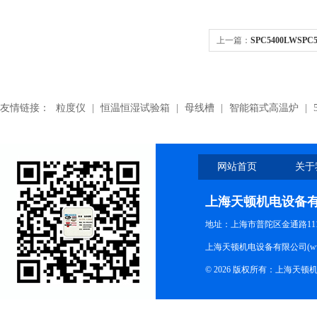
上一篇：
SPC5400LWSP
带,SPC5400LW破碎机皮带
友情链接：
粒度仪
|
恒温恒湿试验箱
|
母线槽
|
智能箱式高温炉
|
网站首页
关于
上海天顿机电设备
地址：上海市普陀区金通路1118
上海天顿机电设备有限公司(www.m
© 2026 版权所有：上海天