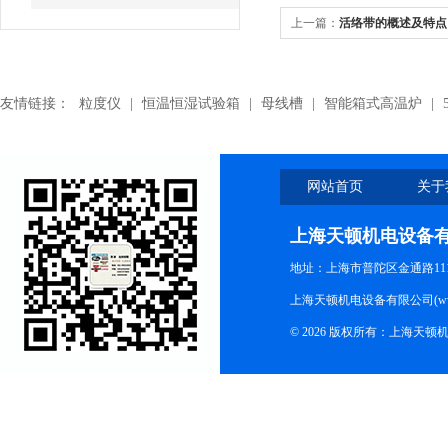
上一篇：
活络带的概述及特点
友情链接：
粒度仪
|
恒温恒湿试验箱
|
母线槽
|
智能箱式高温炉
|
网站首页
关于
上海天顿机电设备
地址：上海市普陀区金通路1118
上海天顿机电设备有限公司(www.m
© 2026 版权所有：上海天