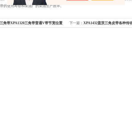
带的使用寿命和采油厂的采油生产效率。
三角带XPA1320三角带普通V带节宽位置
下一篇：
XPA1432盖茨三角皮带各种
法