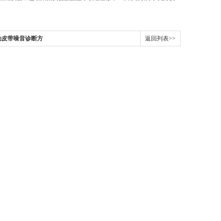
传动皮带噪音诊断方
返回列表>>