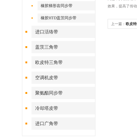
橡胶梯形齿同步带
效果，提高了传动
橡胶HTD盖茨同步带
上一篇：
欧皮特
进口活络带
的确定
盖茨三角带
欧皮特三角带
空调机皮带
聚氨酯同步带
冷却塔皮带
进口广角带