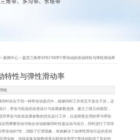
>
新闻中心
> 盖茨三角带XPB1700窄V带传动的传动特性与弹性滑动率
传动特性与弹性滑动率
39次
能够同时存在于同一种带传动形式中，能够同时工作而互不发生干涉，证
设计，带齿与轮齿的齿形设计与齿廓参数选择。建立三维几何模型，
指导带齿与轮齿齿廓参数的优化设计工作，以选择更合理的带与带轮
验证明摩擦传动与啮合传动能够同时传递运动与动力，同时进行了同等
后带传动的*性，消除了打滑现象，有效解决了由弹性滑动引起的丢转
装应用实验，连续采集实验数据显示联组齿形窄V带传动取得了良好的