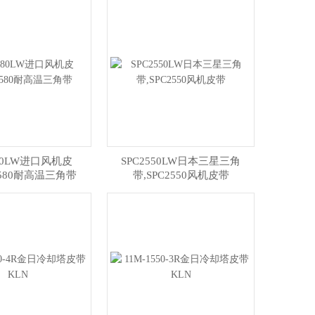
580LW进口风机皮
SPC2550LW日本三星三角
2580耐高温三角带
带,SPC2550风机皮带