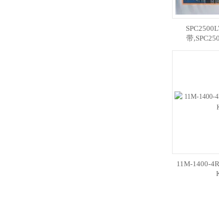
SPC250
带,SPC2
11M-1400