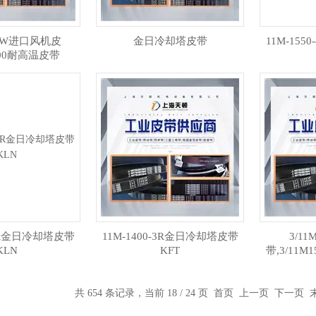
0LW进口风机皮
金日冷却塔皮带
11M-15
500耐高温皮带
-4R金日冷却塔皮带
11M-1400-3R金日冷却塔皮带
3/11
KLN
KFT
带,3/11M
共 654 条记录，当前 18 / 24 页
首页
上一页
下一页