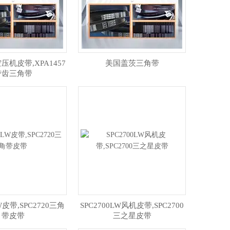
7空压机皮带,XPA1457
美国盖茨三角带
带齿三角带
LW皮带,SPC2720三角
SPC2700LW风机皮带,SPC2700
带皮带
三之星皮带