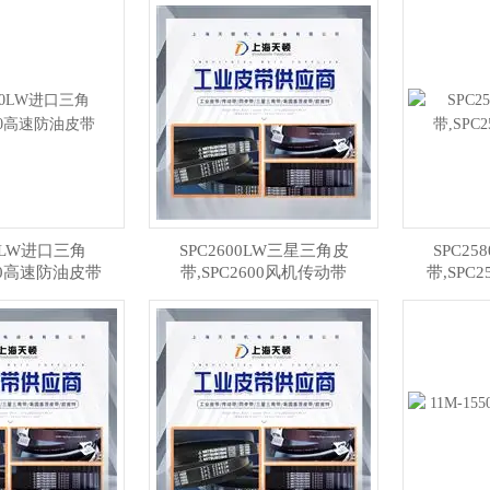
50LW进口三角
SPC2600LW三星三角皮
SPC2
650高速防油皮带
带,SPC2600风机传动带
带,SPC