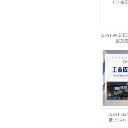
XPA1500进口
盖茨
XPA14
带,XPA1