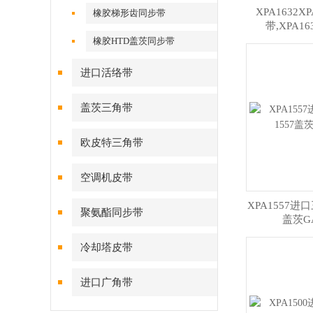
XPA1632X
橡胶梯形齿同步带
带,XPA1
橡胶HTD盖茨同步带
进口活络带
盖茨三角带
欧皮特三角带
空调机皮带
XPA1557进口
聚氨酯同步带
盖茨G
冷却塔皮带
进口广角带